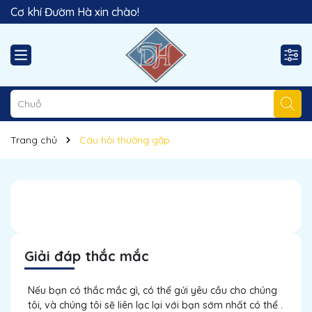
Cơ khí Đườm Hà xin chào!
Trang chủ
Câu hỏi thường gặp
Giải đáp thắc mắc
Nếu bạn có thắc mắc gì, có thể gửi yêu cầu cho chúng
tôi, và chúng tôi sẽ liên lạc lại với bạn sớm nhất có thể .