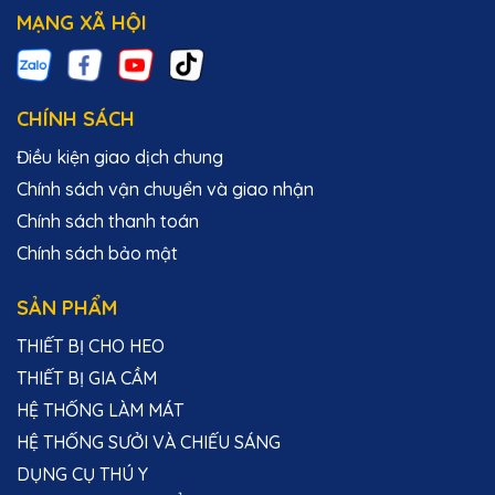
MẠNG XÃ HỘI
CHÍNH SÁCH
Điều kiện giao dịch chung
Chính sách vận chuyển và giao nhận
Chính sách thanh toán
Chính sách bảo mật
SẢN PHẨM
THIẾT BỊ CHO HEO
THIẾT BỊ GIA CẦM
HỆ THỐNG LÀM MÁT
HỆ THỐNG SƯỞI VÀ CHIẾU SÁNG
DỤNG CỤ THÚ Y