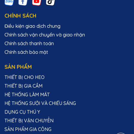
CHÍNH SÁCH
Điều kiện giao dịch chung
Chính sách vận chuyển và giao nhận
Chính sách thanh toán
Chính sách bảo mật
SẢN PHẨM
THIẾT BỊ CHO HEO
THIẾT BỊ GIA CẦM
HỆ THỐNG LÀM MÁT
HỆ THỐNG SƯỞI VÀ CHIẾU SÁNG
DỤNG CỤ THÚ Y
THIẾT BỊ VẬN CHUYỂN
SẢN PHẨM GIA CÔNG