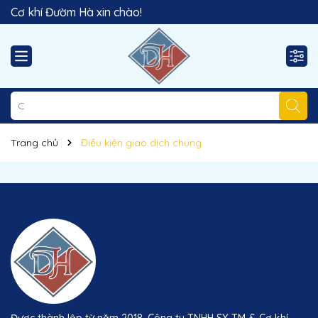
Cơ khí Đườm Hà xin chào!
Trang chủ
Điều kiện giao dịch chung