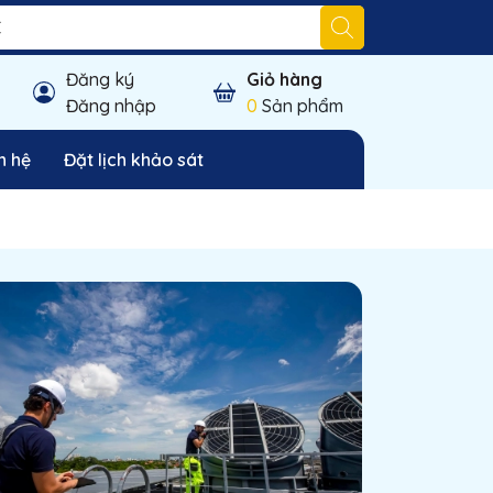
Đăng ký
Giỏ hàng
Đăng nhập
0
Sản phẩm
n hệ
Đặt lịch khảo sát