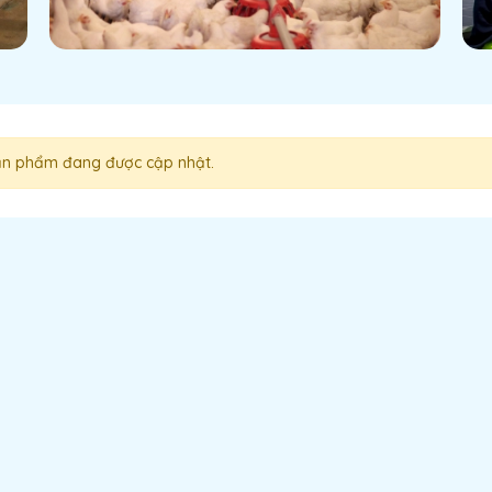
n phẩm đang được cập nhật.