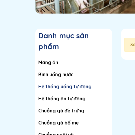
Danh mục sản
phẩm
Sả
Máng ăn
Bình uống nước
Hệ thống uống tự động
Hệ thống ăn tự động
Chuồng gà đẻ trứng
Chuồng gà bố mẹ
Chuồng nuôi vịt