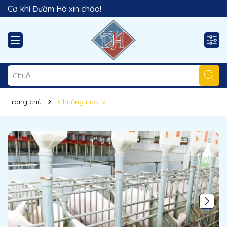
Cơ khí Đườm Hà xin chào!
Trang chủ
Chuồng nuôi vịt