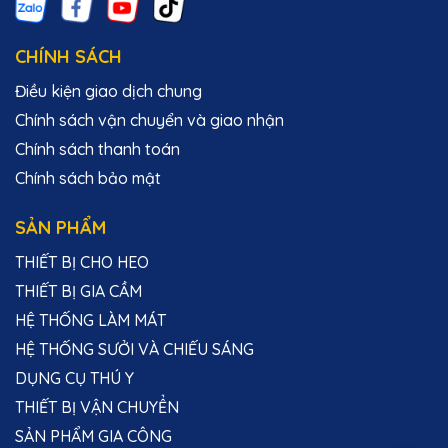
CHÍNH SÁCH
Điều kiện giao dịch chung
Chính sách vận chuyển và giao nhận
Chính sách thanh toán
Chính sách bảo mật
SẢN PHẨM
THIẾT BỊ CHO HEO
THIẾT BỊ GIA CẦM
HỆ THỐNG LÀM MÁT
HỆ THỐNG SƯỞI VÀ CHIẾU SÁNG
DỤNG CỤ THÚ Y
THIẾT BỊ VẬN CHUYỂN
SẢN PHẨM GIA CÔNG