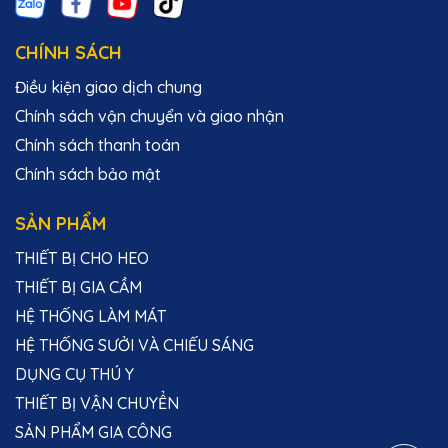
CHÍNH SÁCH
Điều kiện giao dịch chung
Chính sách vận chuyển và giao nhận
Chính sách thanh toán
Chính sách bảo mật
SẢN PHẨM
THIẾT BỊ CHO HEO
THIẾT BỊ GIA CẦM
HỆ THỐNG LÀM MÁT
HỆ THỐNG SƯỞI VÀ CHIẾU SÁNG
DỤNG CỤ THÚ Y
THIẾT BỊ VẬN CHUYỂN
SẢN PHẨM GIA CÔNG