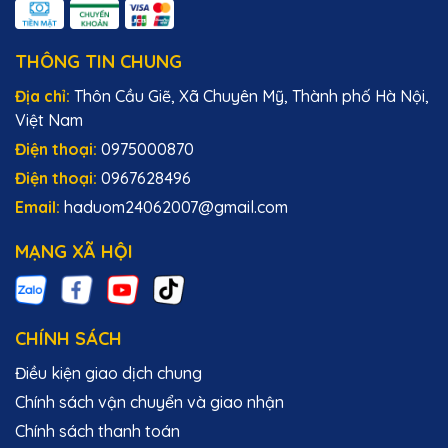
THÔNG TIN CHUNG
Địa chỉ:
Thôn Cầu Giẽ, Xã Chuyên Mỹ, Thành phố Hà Nội,
Việt Nam
Điện thoại:
0975000870
Điện thoại:
0967628496
Email:
haduom24062007@gmail.com
MẠNG XÃ HỘI
CHÍNH SÁCH
Điều kiện giao dịch chung
Chính sách vận chuyển và giao nhận
Chính sách thanh toán