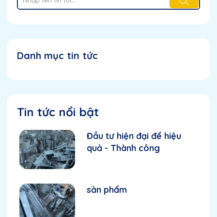
Danh mục tin tức
Tin tức nổi bật
Đầu tư hiện đại để hiệu
quả - Thành công
sản phẩm