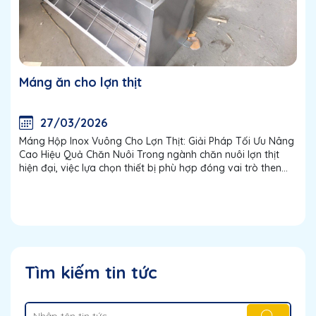
Máng ăn cho lợn thịt
27/03/2026
Máng Hộp Inox Vuông Cho Lợn Thịt: Giải Pháp Tối Ưu Nâng
Cao Hiệu Quả Chăn Nuôi Trong ngành chăn nuôi lợn thịt
hiện đại, việc lựa chọn thiết bị phù hợp đóng vai trò then
chốt trong việc đảm bảo sức khỏe, sự phát triển của đàn
lợn, đồng thời...
Tìm kiếm tin tức