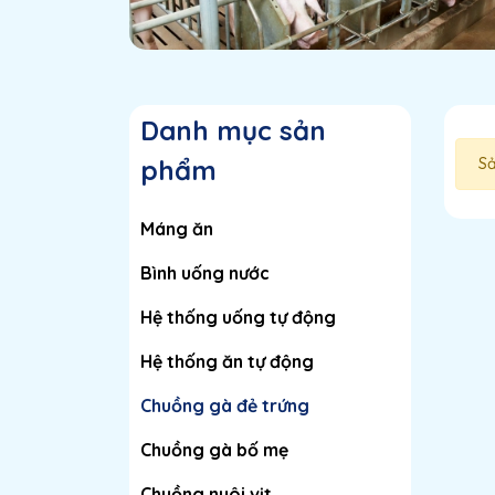
Danh mục sản
phẩm
Sả
Máng ăn
Bình uống nước
Hệ thống uống tự động
Hệ thống ăn tự động
Chuồng gà đẻ trứng
Chuồng gà bố mẹ
Chuồng nuôi vịt