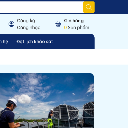
Đăng ký
Giỏ hàng
Đăng nhập
0
Sản phẩm
n hệ
Đặt lịch khảo sát