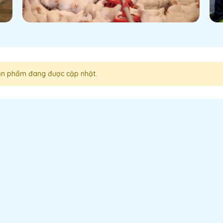
n phẩm đang được cập nhật.